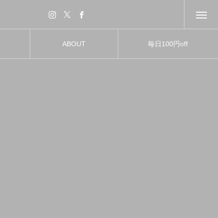
ABOUT
毎日100円off
アバウト