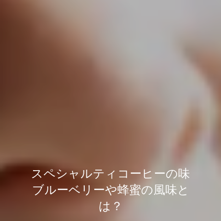
スペシャルティコーヒーの味
ブルーベリーや蜂蜜の風味と
は？