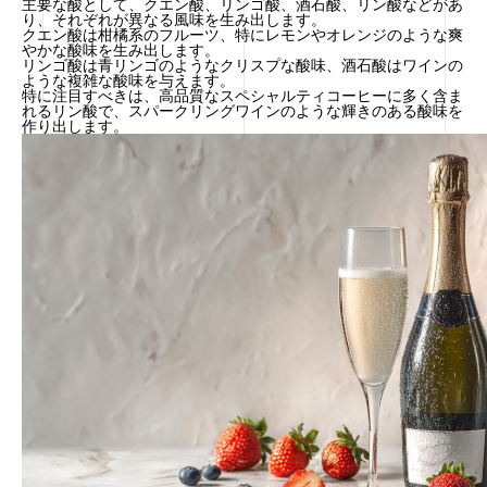
主要な酸として、クエン酸、リンゴ酸、酒石酸、リン酸などがあ
り、それぞれが異なる風味を生み出します。
クエン酸は柑橘系のフルーツ、特にレモンやオレンジのような爽
やかな酸味を生み出します。
リンゴ酸は青リンゴのようなクリスプな酸味、酒石酸はワインの
ような複雑な酸味を与えます。
特に注目すべきは、高品質なスペシャルティコーヒーに多く含ま
れるリン酸で、スパークリングワインのような輝きのある酸味を
作り出します。